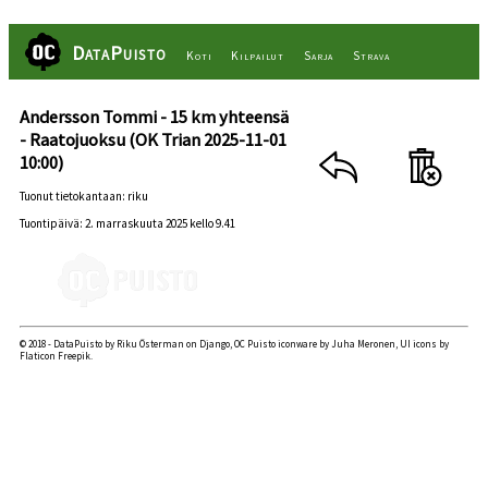
DataPuisto
Koti
Kilpailut
Sarja
Strava
Andersson Tommi - 15 km yhteensä
- Raatojuoksu (OK Trian 2025-11-01
10:00)
Tuonut tietokantaan: riku
Tuontipäivä: 2. marraskuuta 2025 kello 9.41
© 2018 - DataPuisto by Riku Österman on Django, OC Puisto iconware by Juha Meronen, UI icons by
Flaticon Freepik.