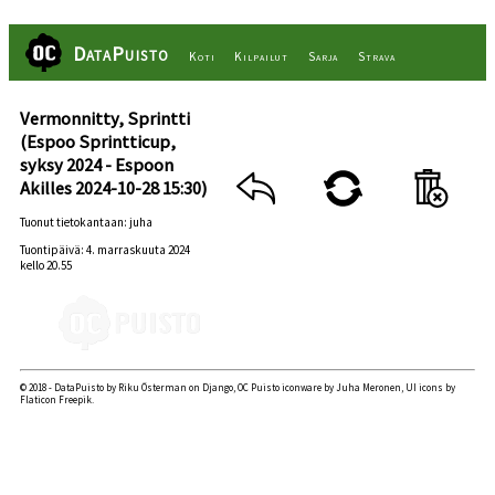
DataPuisto
Koti
Kilpailut
Sarja
Strava
Vermonnitty, Sprintti
(Espoo Sprintticup,
syksy 2024 - Espoon
Akilles 2024-10-28 15:30)
Tuonut tietokantaan: juha
Tuontipäivä: 4. marraskuuta 2024
kello 20.55
© 2018 - DataPuisto by Riku Österman on Django, OC Puisto iconware by Juha Meronen, UI icons by
Flaticon Freepik.