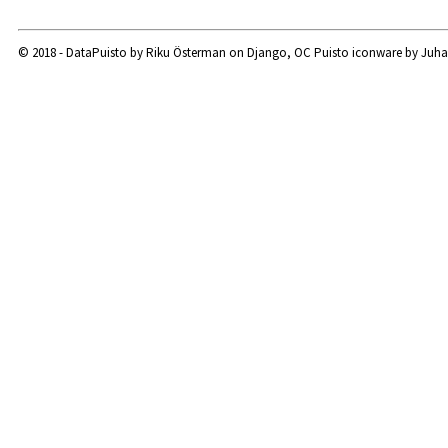
© 2018 - DataPuisto by Riku Österman on Django, OC Puisto iconware by Juha M