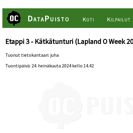
DataPuisto
Koti
Kilpailut
Etappi 3 - Kätkätunturi (Lapland O Week 2
Tuonut tietokantaan: juha
Tuontipäivä: 24. heinäkuuta 2024 kello 14.42